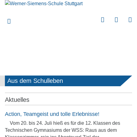
submenu
submenu
submenu
submenu
Aus dem Schulleben
submenu
Aktuelles
Action, Teamgeist und tolle Erlebnisse!
Vom 20. bis 24. Juli hieß es für die 12. Klassen des
Technischen Gymnasiums der WSS: Raus aus dem