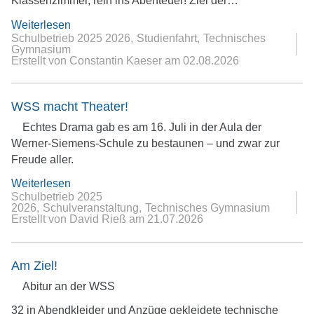
Klassenzimmer, rein ins Abenteuer! Ziel der…
Weiterlesen
Schulbetrieb 2025 2026
Studienfahrt
Technisches
Gymnasium
Erstellt von Constantin Kaeser
am
02.08.2026
WSS macht Theater!
Echtes Drama gab es am 16. Juli in der Aula der
Werner-Siemens-Schule zu bestaunen – und zwar zur
Freude aller.
Weiterlesen
Schulbetrieb 2025
2026
Schulveranstaltung
Technisches Gymnasium
Erstellt von David Rieß
am
21.07.2026
Am Ziel!
Abitur an der WSS
32 in Abendkleider und Anzüge gekleidete technische