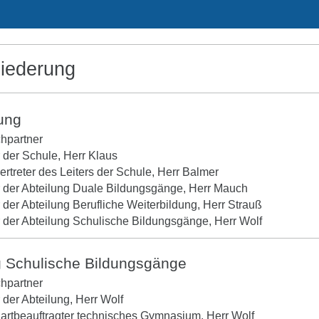
liederung
tung
chpartner
r der Schule, Herr Klaus
vertreter des Leiters der Schule, Herr Balmer
r der Abteilung Duale Bildungsgänge, Herr Mauch
r der Abteilung Berufliche Weiterbildung, Herr Strauß
r der Abteilung Schulische Bildungsgänge, Herr Wolf
g Schulische Bildungsgänge
chpartner
r der Abteilung, Herr Wolf
artbeauftragter technisches Gymnasium, Herr Wolf