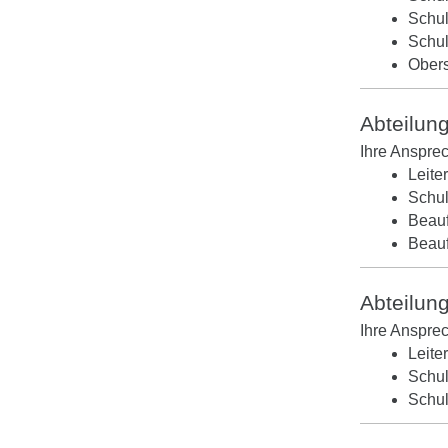
Schul
Schul
Obers
Abteilun
Ihre Anspre
Leite
Schul
Beauf
Beauf
Abteilung
Ihre Anspre
Leite
Schul
Schul