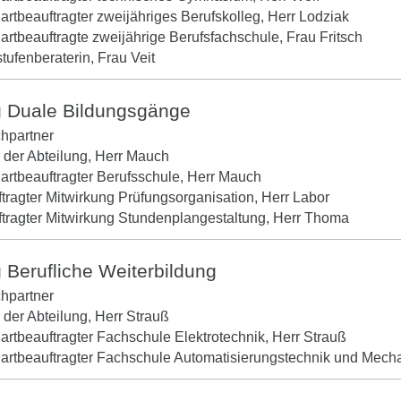
artbeauftragter zweijähriges Berufskolleg, Herr Lodziak
artbeauftragte zweijährige Berufsfachschule, Frau Fritsch
tufenberaterin, Frau Veit
g Duale Bildungsgänge
chpartner
r der Abteilung, Herr Mauch
artbeauftragter Berufsschule, Herr Mauch
tragter Mitwirkung Prüfungsorganisation, Herr Labor
tragter Mitwirkung Stundenplangestaltung, Herr Thoma
 Berufliche Weiterbildung
chpartner
r der Abteilung, Herr Strauß
artbeauftragter Fachschule Elektrotechnik, Herr Strauß
artbeauftragter Fachschule Automatisierungstechnik und Mecha