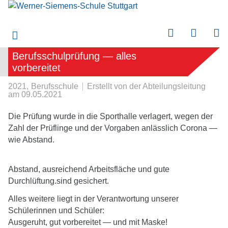
Berufsschulprüfung — alles
submenu
vorbereitet
submenu
2021
Berufsschule
Erstellt von
der Abteilungsleitung
am
09.05.2021
submenu
Die Prüfung wurde in die Sporthalle verlagert, wegen der
Zahl der Prüflinge und der Vorgaben anlässlich Corona —
submenu
wie Abstand.
submenu
Abstand, ausreichend Arbeitsfläche und gute
Durchlüftung.sind gesichert.
Alles weitere liegt in der Verantwortung unserer
Schülerinnen und Schüler:
Ausgeruht, gut vorbereitet — und mit Maske!