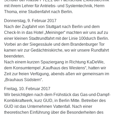
mit ihrem Lehrer für Antriebs- und Systemtechnik, Herrn
Thoma, eine Studienfahrt nach Berlin.
Donnerstag, 9. Februar 2017
Nach der Zugfahrt von Stuttgart nach Berlin und dem
Check-In in das Hotel „Meininger“ machten wir uns auf zu
einer kleinen Stadtrundfahrt mit der Linie 100durch Berlin.
Vorbei an der Siegessäule und dem Brandenburger Tor
kamen wir zur Gedächtniskirche, wo wir unsere Rundfahrt
beendeten.
Nach einem kurzen Spaziergang in Richtung KaDeWe,
dem Konsumtempel „Kaufhaus des Westens“, hatten wir
Zeit zur freien Verfügung, abends aßen wir gemeinsam im
„Brauhaus Südstern“.
Freitag, 10. Februar 2017
Wir besichtigten nach dem Frühstück das Gas-und-Dampf-
Kombikraftwerk, kurz GUD, in Berlin Mitte. Betreiber des
GUD ist das Unternehmen Vattenfall. Nach einer
theoretischen Einführung über die Besonderheiten des