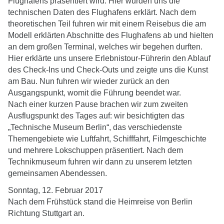
Flughafens präsentiert wird. Hier wurden uns die
technischen Daten des Flughafens erklärt. Nach dem
theoretischen Teil fuhren wir mit einem Reisebus die am
Modell erklärten Abschnitte des Flughafens ab und hielten
an dem großen Terminal, welches wir begehen durften.
Hier erklärte uns unsere Erlebnistour-Führerin den Ablauf
des Check-Ins und Check-Outs und zeigte uns die Kunst
am Bau. Nun fuhren wir wieder zurück an den
Ausgangspunkt, womit die Führung beendet war.
Nach einer kurzen Pause brachen wir zum zweiten
Ausflugspunkt des Tages auf: wir besichtigten das
„Technische Museum Berlin“, das verschiedenste
Themengebiete wie Luftfahrt, Schifffahrt, Filmgeschichte
und mehrere Lokschuppen präsentiert. Nach dem
Technikmuseum fuhren wir dann zu unserem letzten
gemeinsamen Abendessen.
Sonntag, 12. Februar 2017
Nach dem Frühstück stand die Heimreise von Berlin
Richtung Stuttgart an.