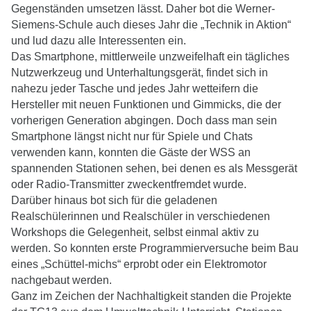
Gegenständen umsetzen lässt. Daher bot die Werner-
Siemens-Schule auch dieses Jahr die „Technik in Aktion“
und lud dazu alle Interessenten ein.
Das Smartphone, mittlerweile unzweifelhaft ein tägliches
Nutzwerkzeug und Unterhaltungsgerät, findet sich in
nahezu jeder Tasche und jedes Jahr wetteifern die
Hersteller mit neuen Funktionen und Gimmicks, die der
vorherigen Generation abgingen. Doch dass man sein
Smartphone längst nicht nur für Spiele und Chats
verwenden kann, konnten die Gäste der WSS an
spannenden Stationen sehen, bei denen es als Messgerät
oder Radio-Transmitter zweckentfremdet wurde.
Darüber hinaus bot sich für die geladenen
Realschülerinnen und Realschüler in verschiedenen
Workshops die Gelegenheit, selbst einmal aktiv zu
werden. So konnten erste Programmierversuche beim Bau
eines „Schüttel-michs“ erprobt oder ein Elektromotor
nachgebaut werden.
Ganz im Zeichen der Nachhaltigkeit standen die Projekte