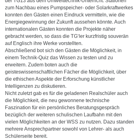
der TG13 aus dem Umwelttechnik-Unterricht. Stationen
zum Nachbau eines Pumpspeicher- oder Solarkraftwerkes
konnten den Gästen einen Eindruck vermitteln, wie die
Energiegewinnung der Zukunft aussehen könnte. Auch
internationalen Gästen konnten die Projekte näher
gebracht werden, so dass die TG‘ler kurzfristig souverän
auf Englisch ihre Werke vorstellten.
Abschließend bot sich den Gästen die Möglichkeit, in
einem Technik-Quiz das Wissen zu testen und zu
erweitern. Zudem boten auch die
geisteswissenschaftlichen Fächer die Möglichkeit, über
die ethischen Aspekte der Erforschung künstlicher
Intelligenzen zu diskutieren.
Nicht zuletzt gab es für die geladenen Realschüler auch
die Möglichkeit, die neu gewonnene technische
Faszination für ein persönliches Beratungsgespräch
bezüglich der weiteren schulischen Laufbahn mit den
vielen Möglichkeiten an der WSS zu nutzen. Dazu standen
mehrere Ansprechpartner sowohl von Lehrer- als auch
Schülerseite bereit.