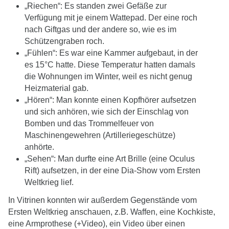
„Riechen“: Es standen zwei Gefäße zur
Verfügung mit je einem Wattepad. Der eine roch
nach Giftgas und der andere so, wie es im
Schützengraben roch.
„Fühlen“: Es war eine Kammer aufgebaut, in der
es 15°C hatte. Diese Temperatur hatten damals
die Wohnungen im Winter, weil es nicht genug
Heizmaterial gab.
„Hören“: Man konnte einen Kopfhörer aufsetzen
und sich anhören, wie sich der Einschlag von
Bomben und das Trommelfeuer von
Maschinengewehren (Artilleriegeschütze)
anhörte.
„Sehen“: Man durfte eine Art Brille (eine Oculus
Rift) aufsetzen, in der eine Dia-Show vom Ersten
Weltkrieg lief.
In Vitrinen konnten wir außerdem Gegenstände vom
Ersten Weltkrieg anschauen, z.B. Waffen, eine Kochkiste,
eine Armprothese (+Video), ein Video über einen