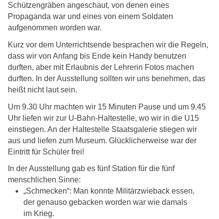
Schützengräben angeschaut, von denen eines
Propaganda war und eines von einem Soldaten
aufgenommen worden war.
Kurz vor dem Unterrichtsende besprachen wir die Regeln,
dass wir von Anfang bis Ende kein Handy benutzen
durften, aber mit Erlaubnis der Lehrerin Fotos machen
durften. In der Ausstellung sollten wir uns benehmen, das
heißt nicht laut sein.
Um 9.30 Uhr machten wir 15 Minuten Pause und um 9.45
Uhr liefen wir zur U-Bahn-Haltestelle, wo wir in die U15
einstiegen. An der Haltestelle Staatsgalerie stiegen wir
aus und liefen zum Museum. Glücklicherweise war der
Eintritt für Schüler frei!
In der Ausstellung gab es fünf Station für die fünf
menschlichen Sinne:
„Schmecken“: Man konnte Militärzwieback essen,
der genauso gebacken worden war wie damals
im Krieg.